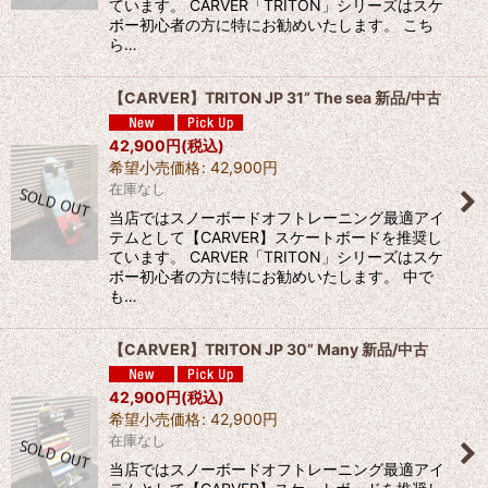
ています。 CARVER「TRITON」シリーズはスケ
ボー初心者の方に特にお勧めいたします。 こち
ら…
【CARVER】TRITON JP 31” The sea 新品/中古
42,900
円
(税込)
希望小売価格
:
42,900
円
在庫なし
当店ではスノーボードオフトレーニング最適アイ
テムとして【CARVER】スケートボードを推奨し
ています。 CARVER「TRITON」シリーズはスケ
ボー初心者の方に特にお勧めいたします。 中で
も…
【CARVER】TRITON JP 30” Many 新品/中古
42,900
円
(税込)
希望小売価格
:
42,900
円
在庫なし
当店ではスノーボードオフトレーニング最適アイ