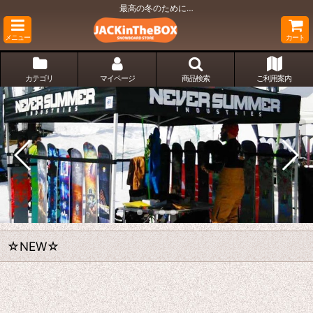
最高の冬のために…
メニュー
カート
カテゴリ
マイページ
商品検索
ご利用案内
☆NEW☆