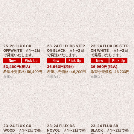
25-26 FLUX CX
23-24 FLUX DS STEP
23-24 FLUX DS STEP
OFFWHITE ☆1〜2日
ON BLACK ☆1〜2日
ON WHITE ☆1〜2日
で発送いたします。
で発送いたします。
で発送いたします。
53,460
円
(税込)
36,960
円
(税込)
36,960
円
(税込)
希望小売価格
:
59,400
円
希望小売価格
:
46,200
円
希望小売価格
:
46,200
円
在庫なし
在庫なし
在庫なし
23-24 FLUX GX
23-24 FLUX DS
23-24 FLUX SR
WOOD ☆1〜2日で発
NOVOL ☆1〜2日で発
BLACK ☆1〜2日で発