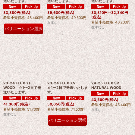
送いたします。
送いたします。
送いたします。
33,880
円
(税込)
39,600
円
(税込)
30,810
円
～32,340
円
(税込)
希望小売価格
:
48,400
円
希望小売価格
:
49,500
円
希望小売価格
:
46,200
円
在庫なし
在庫なし
バリエーション選択
23-24 FLUX XF
23-24 FLUX XV
24-25 FLUX SR
WOOD ☆1〜2日で発
☆1〜2日で発送いたしま
NATURAL WOOD
送いたします。
す。
43,560
円
(税込)
41,360
円
(税込)
50,050
円
(税込)
希望小売価格
:
48,400
円
希望小売価格
:
51,700
円
希望小売価格
:
71,500
円
在庫なし
在庫なし
バリエーション選択