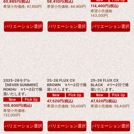
60,885
円
(税込)
58,410
円
(税込)
114,400
円
(税込)
希望小売価格
:
67,650
円
希望小売価格
:
64,900
円
希望小売価格
:
143,000
円
バリエーション選択
バリエーション選択
バリエーション選択
2025-26モデル
25-26 FLUX CX
25-26 FLUX CX
【NEVER SUMMER】
BROWN ☆1〜2日で発
BLACK ☆1〜2日で発
NOKHU ☆1〜2日で発
送いたします。
送いたします。
送いたします。
47,520
円
(税込)
47,520
円
(税込)
105,600
円
(税込)
希望小売価格
:
59,400
円
希望小売価格
:
59,400
円
希望小売価格
:
132,000
円
バリエーション選択
バリエーション選択
バリエーション選択