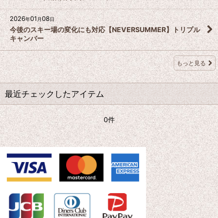
2026
01
08
年
月
日
今後のスキー場の変化にも対応【NEVERSUMMER】トリプル
キャンバー
もっと見る
最近チェックしたアイテム
0件