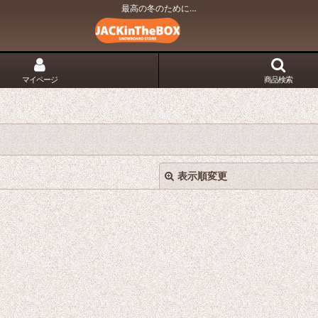
最高の冬のために…
マイページ
商品検索
表示順変更
絞り込む